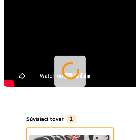
Súvisiaci tovar
1