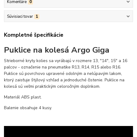
Komentáre
0
Súvisiaci tovar
1
Kompletné špecifikácie
Puklice na kolesá Argo Giga
Strieborné kryty kolies sa vyrábajú v rozmere 13, "14", 15" a 16
palcov - označenie na pneumatike R13, R14, R15 alebo R16.
Puklice sú povrchovo upravené odolným a nelúpavým lakom,
ktorý zaisťuje štýlový vzhľad a jednoduché čistenie. Puklice na
kolesá sú veľmi praktickým celoročným doplnkom.
Materiál ABS plast.
Balenie obsahuje 4 kusy.