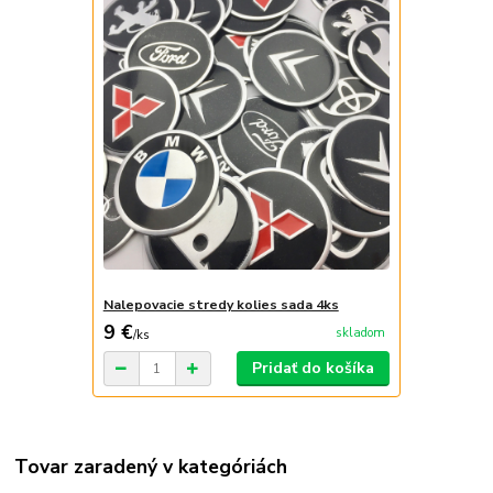
Nalepovacie stredy kolies sada 4ks
9 €
skladom
/
ks
Pridať do košíka
Tovar zaradený v kategóriách