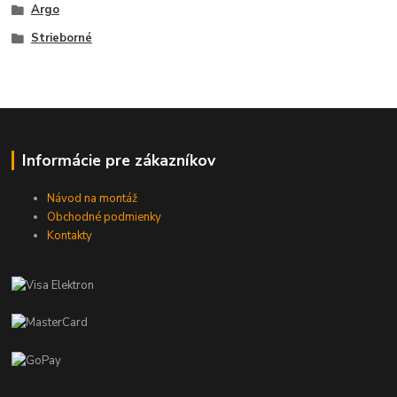
Argo
Strieborné
Informácie pre zákazníkov
Návod na montáž
Obchodné podmienky
Kontakty