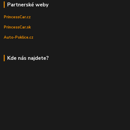
Partnerské weby
PrincessCar.cz
PrincessCar.sk
Auto-Poklice.cz
Kde nás najdete?