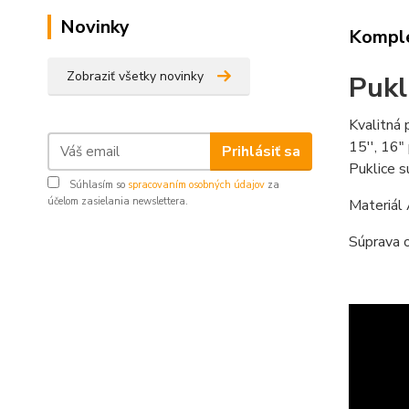
Novinky
Komple
Zobraziť všetky novinky
Pukl
Kvalitná 
15'', 16"
Prihlásiť sa
Puklice 
Súhlasím so
spracovaním osobných údajov
za
účelom zasielania newslettera.
Materiál
Súprava o