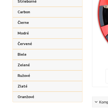
Strieborné
Carbon
Čierne
Modré
Červené
Biele
Zelené
Ružové
Zlaté
Oranžové
Kompl