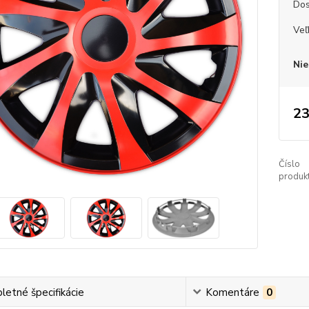
Dos
Veľ
Nie
23
Číslo
produkt
etné špecifikácie
Komentáre
0