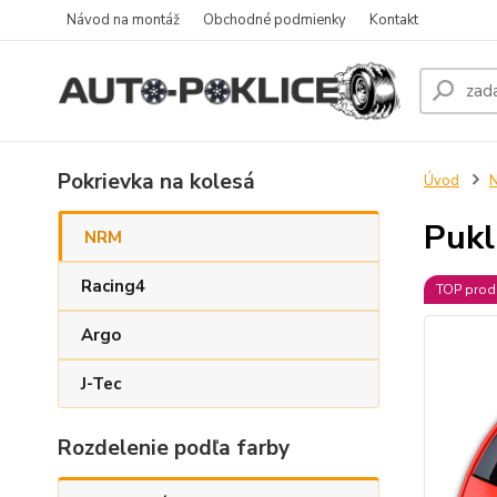
Návod na montáž
Obchodné podmienky
Kontakt
Pokrievka na kolesá
Úvod
Pukl
NRM
Racing4
TOP prod
Argo
J-Tec
Rozdelenie podľa farby