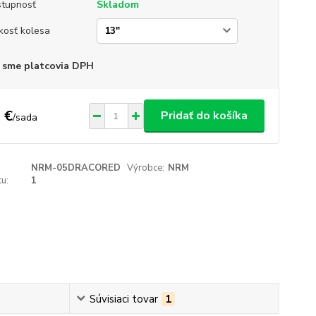
tupnosť
Skladom
kosť kolesa
 sme platcovia DPH
 €
Pridať do košíka
/
sada
NRM-05DRACORED
Výrobce:
NRM
u:
1
Súvisiaci tovar
1