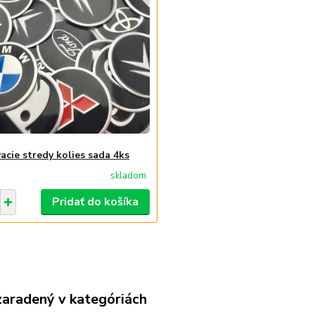
acie stredy kolies sada 4ks
skladom
Pridať do košíka
zaradený v kategóriách