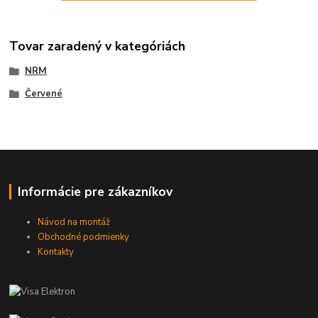
Tovar zaradený v kategóriách
NRM
Červené
Informácie pre zákazníkov
Návod na montáž
Obchodné podmienky
Kontakty