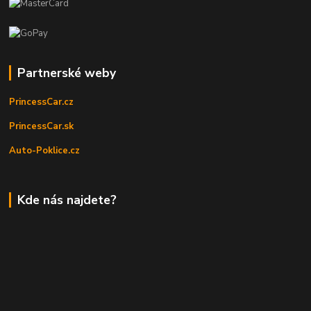
Partnerské weby
PrincessCar.cz
PrincessCar.sk
Auto-Poklice.cz
Kde nás najdete?