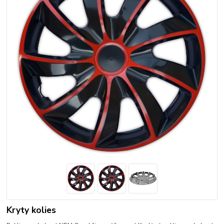
Kryty kolies