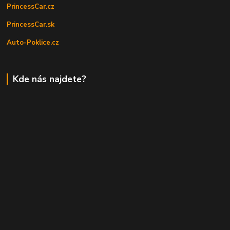
PrincessCar.cz
PrincessCar.sk
Auto-Poklice.cz
Kde nás najdete?