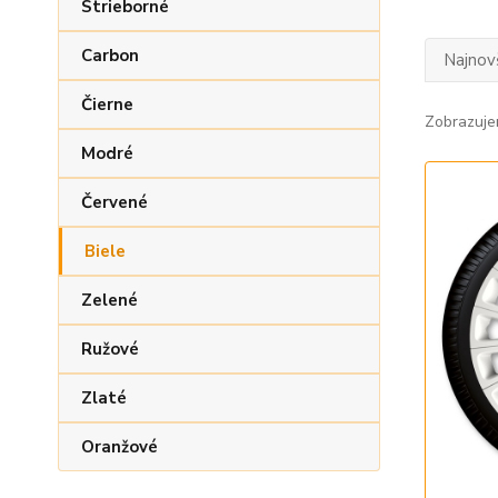
Strieborné
Carbon
Najnov
Čierne
Zobrazuje
Modré
Červené
Biele
Zelené
Ružové
Zlaté
Oranžové