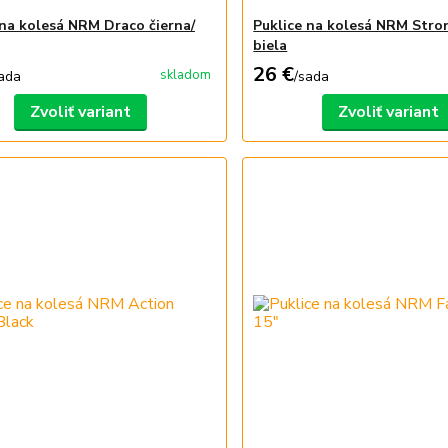
 na kolesá NRM Draco čierna/
Puklice na kolesá NRM Stron
biela
26 €
skladom
ada
/
sada
Zvoliť variant
Zvoliť variant