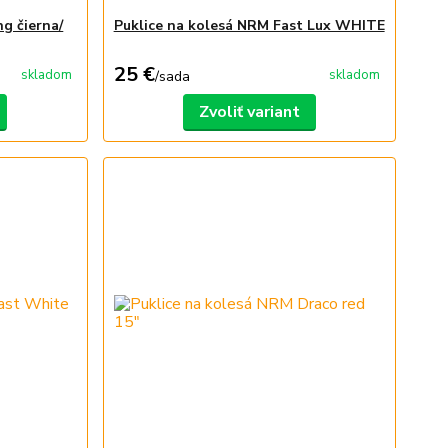
g čierna/
Puklice na kolesá NRM Fast Lux WHITE
25 €
skladom
skladom
/
sada
Zvoliť variant