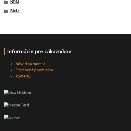
NRM
Biele
Informácie pre zákazníkov
Návod na montáž
Obchodné podmienky
Kontakty