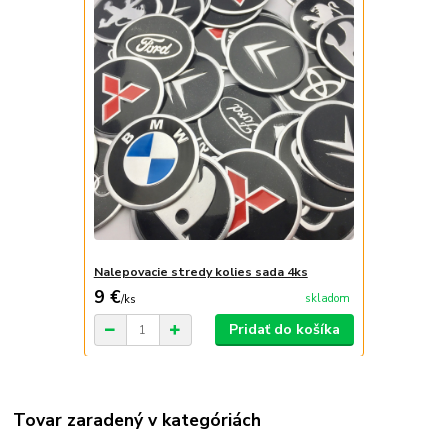
Nalepovacie stredy kolies sada 4ks
9 €
skladom
/
ks
Pridať do košíka
Tovar zaradený v kategóriách