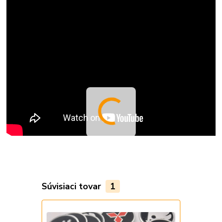
Súvisiaci tovar
1