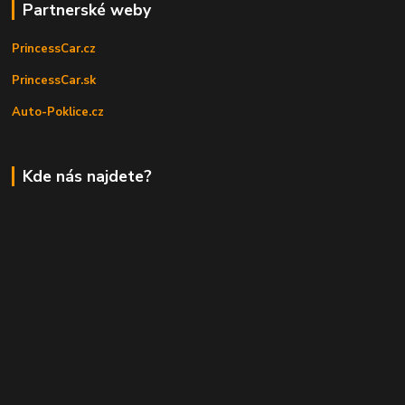
Partnerské weby
PrincessCar.cz
PrincessCar.sk
Auto-Poklice.cz
Kde nás najdete?