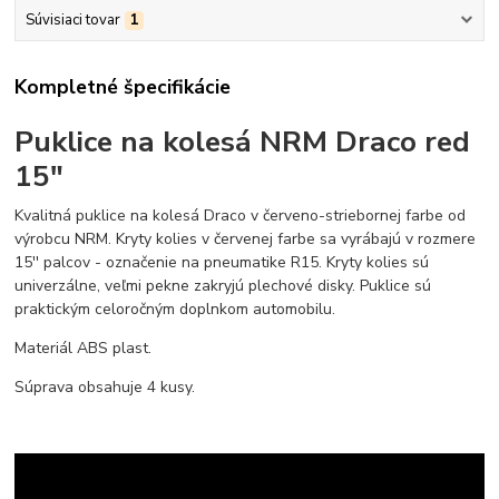
Súvisiaci tovar
1
Kompletné špecifikácie
Puklice na kolesá NRM Draco red
15"
Kvalitná puklice na kolesá Draco v červeno-striebornej farbe od
výrobcu NRM. Kryty kolies v červenej farbe sa vyrábajú v rozmere
15'' palcov - označenie na pneumatike R15. Kryty kolies sú
univerzálne, veľmi pekne zakryjú plechové disky. Puklice sú
praktickým celoročným doplnkom automobilu.
Materiál ABS plast.
Súprava obsahuje 4 kusy.