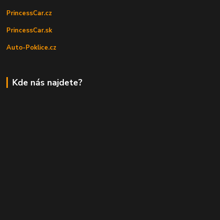
PrincessCar.cz
PrincessCar.sk
Auto-Poklice.cz
Kde nás najdete?