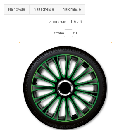
Najnovšie
Najlacnejšie
Najdrahšie
Zobrazujem 1-6 z 6
strana
z 1