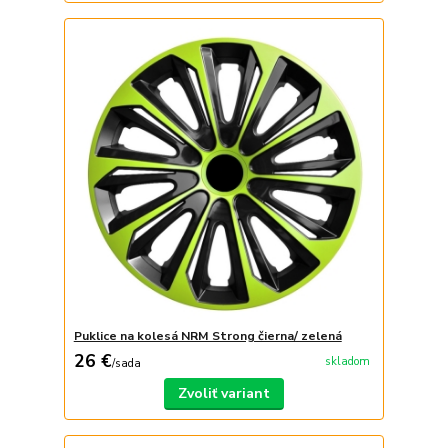
Puklice na kolesá NRM Strong čierna/ zelená
26 €
skladom
/
sada
Zvoliť variant