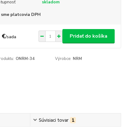
tupnosť
skladom
 sme platcovia DPH
 €
Pridať do košíka
/
sada
roduktu:
ONRM-34
Výrobce:
NRM
Súvisiaci tovar
1