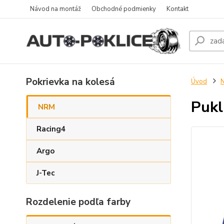
Návod na montáž
Obchodné podmienky
Kontakt
Pokrievka na kolesá
Úvod
Pukl
NRM
Racing4
Argo
J-Tec
Rozdelenie podľa farby