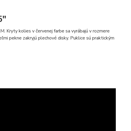
5"
M. Kryty kolies v červenej farbe sa vyrábajú v rozmere
eľmi pekne zakryjú plechové disky. Puklice sú praktickým