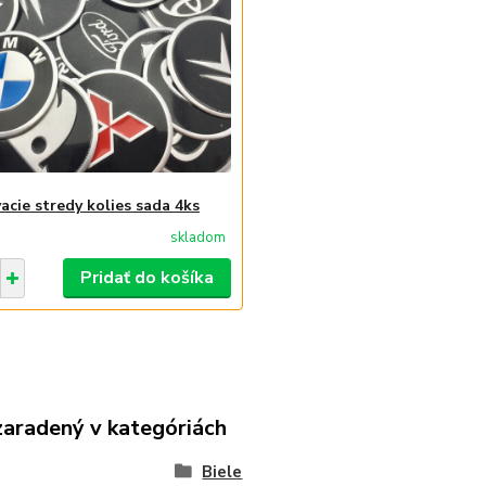
acie stredy kolies sada 4ks
skladom
Pridať do košíka
zaradený v kategóriách
Biele