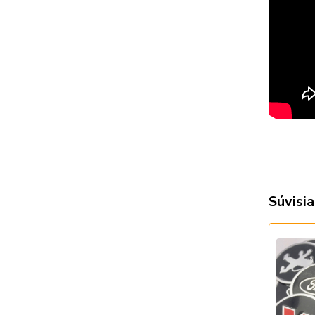
Súvisia