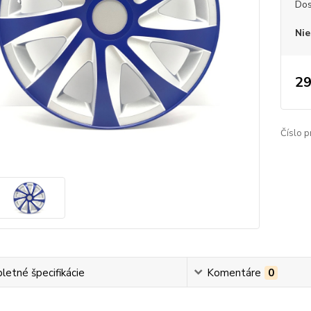
Dos
Nie
29
Číslo p
etné špecifikácie
Komentáre
0