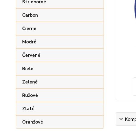
Strieborné
Carbon
Čierne
Modré
Červené
Biele
Zelené
Ružové
Zlaté
Kompl
Oranžové