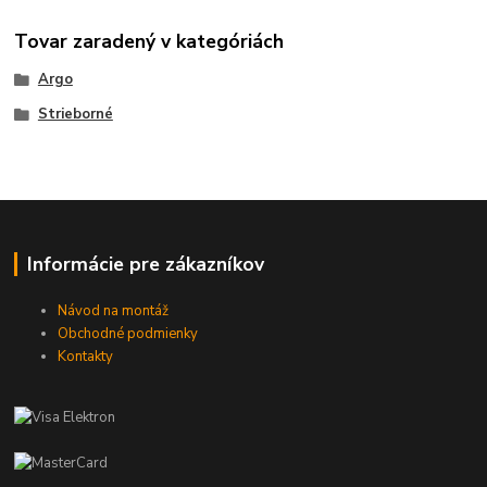
Tovar zaradený v kategóriách
Argo
Strieborné
Informácie pre zákazníkov
Návod na montáž
Obchodné podmienky
Kontakty