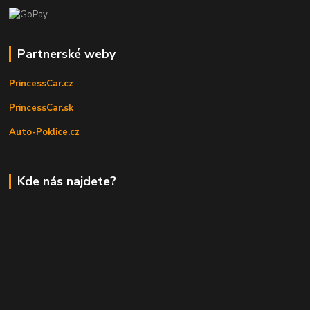
Partnerské weby
PrincessCar.cz
PrincessCar.sk
Auto-Poklice.cz
Kde nás najdete?