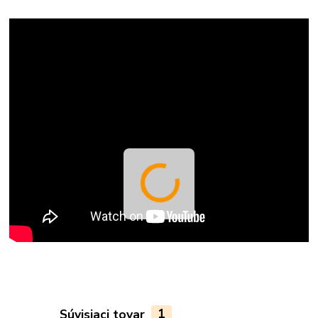
Súvisiaci tovar
1