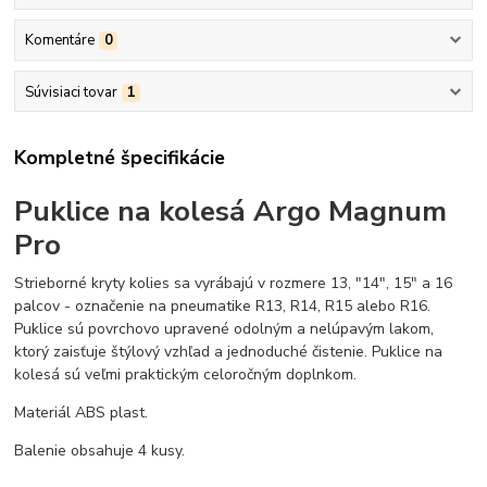
Komentáre
0
Súvisiaci tovar
1
Kompletné špecifikácie
Puklice na kolesá Argo Magnum
Pro
Strieborné kryty kolies sa vyrábajú v rozmere 13, "14", 15" a 16
palcov - označenie na pneumatike R13, R14, R15 alebo R16.
Puklice sú povrchovo upravené odolným a nelúpavým lakom,
ktorý zaisťuje štýlový vzhľad a jednoduché čistenie. Puklice na
kolesá sú veľmi praktickým celoročným doplnkom.
Materiál ABS plast.
Balenie obsahuje 4 kusy.