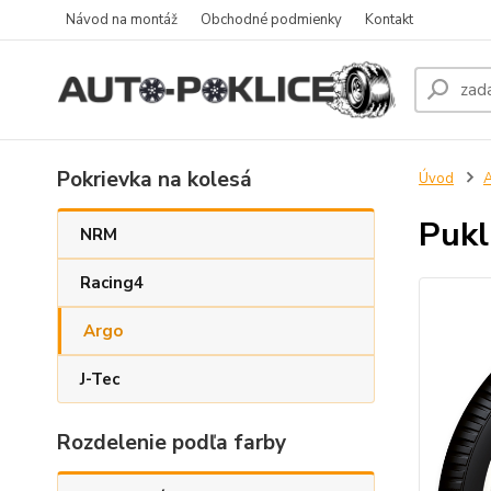
Návod na montáž
Obchodné podmienky
Kontakt
Pokrievka na kolesá
Úvod
Pukl
NRM
Racing4
Argo
J-Tec
Rozdelenie podľa farby