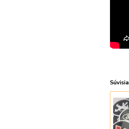
Súvisia