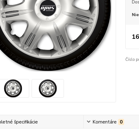
Dos
Nie
16
Číslo p
etné špecifikácie
Komentáre
0