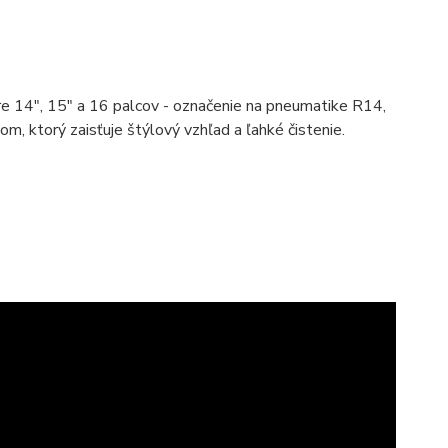
ere 14", 15" a 16 palcov - označenie na pneumatike R14,
 ktorý zaisťuje štýlový vzhľad a ľahké čistenie.