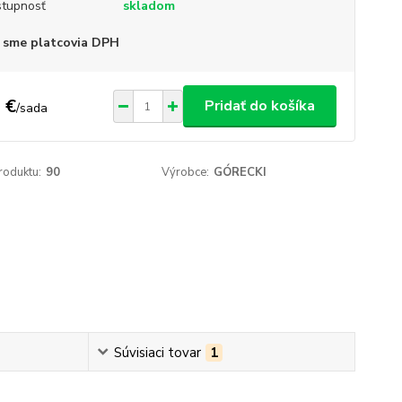
tupnosť
skladom
 sme platcovia DPH
 €
Pridať do košíka
/
sada
roduktu:
90
Výrobce:
GÓRECKI
Súvisiaci tovar
1