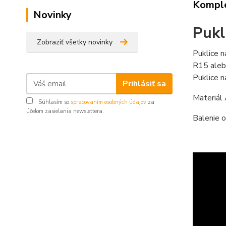
Komple
Novinky
Pukl
Zobraziť všetky novinky
Puklice n
R15 alebo
Puklice n
Prihlásiť sa
Materiál
Súhlasím so
spracovaním osobných údajov
za
účelom zasielania newslettera.
Balenie o