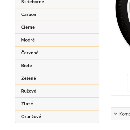
Strieborné
Carbon
Čierne
Modré
Červené
Biele
Zelené
Ružové
Zlaté
Kompl
Oranžové