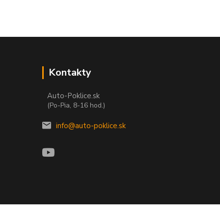
Kontakty
Auto-Poklice.sk
(Po-Pia, 8-16 hod.)
info@auto-poklice.sk