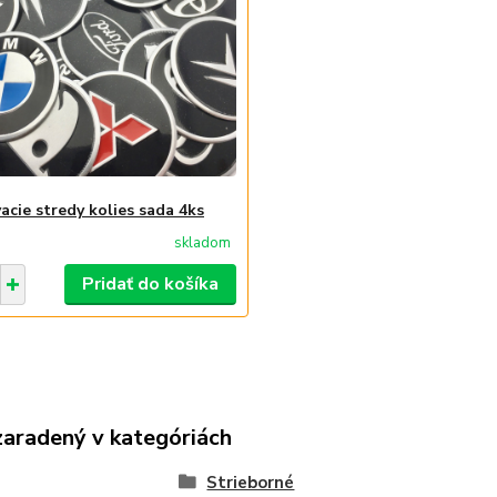
acie stredy kolies sada 4ks
skladom
Pridať do košíka
zaradený v kategóriách
Strieborné