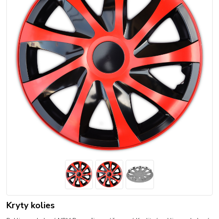
Kryty kolies