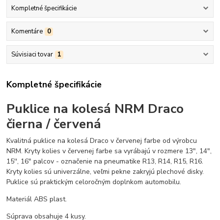
Kompletné špecifikácie
Komentáre
0
Súvisiaci tovar
1
Kompletné špecifikácie
Puklice na kolesá NRM Draco
čierna / červená
Kvalitná puklice na kolesá Draco v červenej farbe od výrobcu
NRM. Kryty kolies v červenej farbe sa vyrábajú v rozmere 13", 14",
15'', 16" palcov - označenie na pneumatike R13, R14, R15, R16.
Kryty kolies sú univerzálne, veľmi pekne zakryjú plechové disky.
Puklice sú praktickým celoročným doplnkom automobilu.
Materiál ABS plast.
Súprava obsahuje 4 kusy.