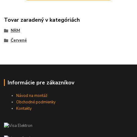
Tovar zaradený v kategóriách
NRM
Červené
Informácie pre zákazníkov
Návod na montáž
Obchodné podmienky
Kontakty