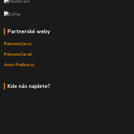
Partnerské weby
PrincessCar.cz
PrincessCar.sk
Auto-Poklice.cz
Kde nás najdete?