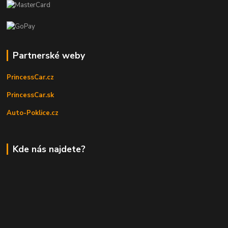
Partnerské weby
PrincessCar.cz
PrincessCar.sk
Auto-Poklice.cz
Kde nás najdete?