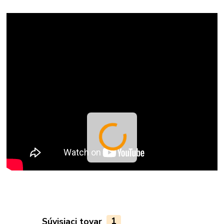
Súvisiaci tovar
1