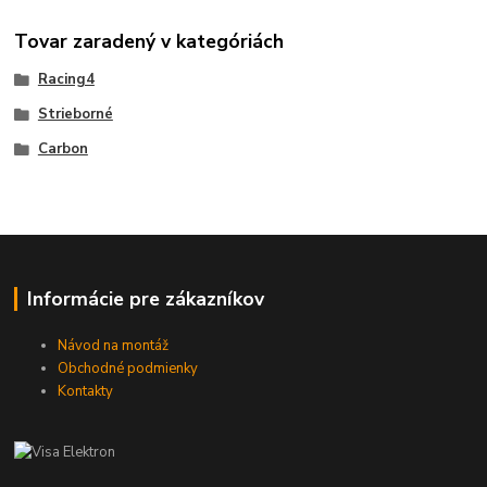
Tovar zaradený v kategóriách
Racing4
Strieborné
Carbon
Informácie pre zákazníkov
Návod na montáž
Obchodné podmienky
Kontakty