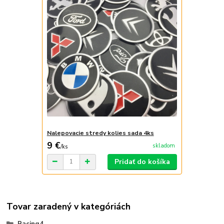
Nalepovacie stredy kolies sada 4ks
9 €
skladom
/
ks
Pridať do košíka
Tovar zaradený v kategóriách