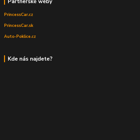
Partnerské weby
PrincessCar.cz
PrincessCar.sk
Auto-Poklice.cz
Kde nás najdete?