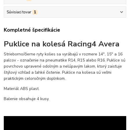
Súvisiaci tovar
1
Kompletné špecifikácie
Puklice na kolesá Racing4 Avera
Strieborno/čierne ryty kolies sa vyrábajú v rozmere 14", 15" a 16
palcov - označenie na pneumatike R14, R15 alebo R16. Puklice sú
povrchovo upravené odolným a nelúpavým lakom, ktorý zaisťuje
štýlový vzhľad a ľahké čistenie. Puklice na koliesa sú veľmi
praktickým celoročným doplnkom.
Materiál ABS plast.
Balenie obsahuje 4 kusy.