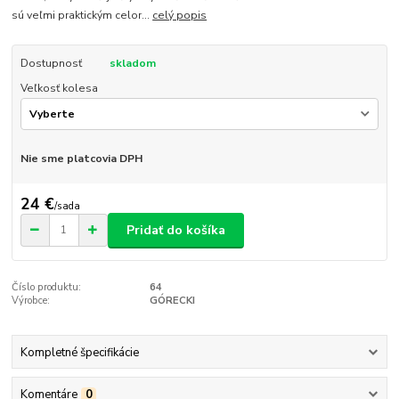
sú veľmi praktickým celor...
celý popis
Dostupnosť
skladom
Veľkosť kolesa
Nie sme platcovia DPH
24 €
/
sada
Pridať do košíka
Číslo produktu:
64
Výrobce:
GÓRECKI
Kompletné špecifikácie
Komentáre
0