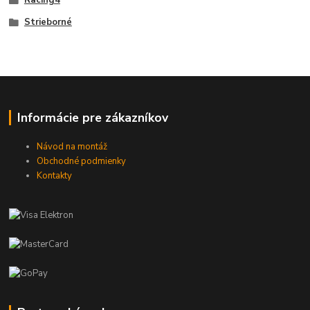
Racing4
Strieborné
Informácie pre zákazníkov
Návod na montáž
Obchodné podmienky
Kontakty