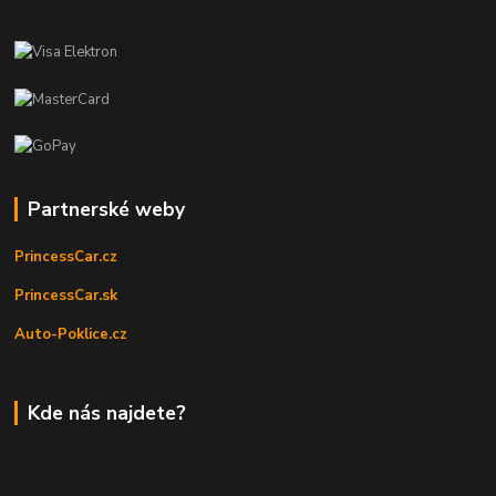
Partnerské weby
PrincessCar.cz
PrincessCar.sk
Auto-Poklice.cz
Kde nás najdete?