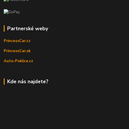
Partnerské weby
PrincessCar.cz
PrincessCar.sk
Auto-Poklice.cz
Kde nás najdete?