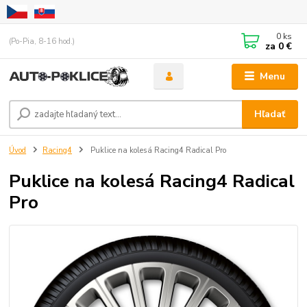
0
ks
(Po-Pia, 8-16 hod.)
za
0 €
Menu
Hľadať
Úvod
Racing4
Puklice na kolesá Racing4 Radical Pro
Puklice na kolesá Racing4 Radical
Pro