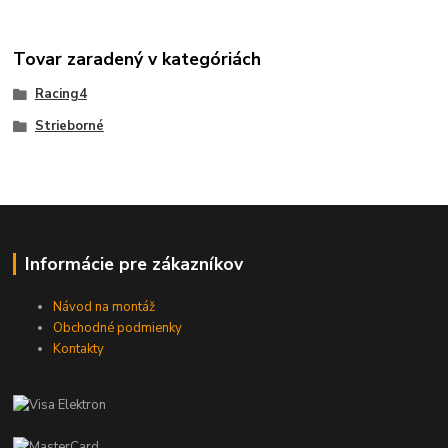
Tovar zaradený v kategóriách
Racing4
Strieborné
Informácie pre zákazníkov
Návod na montáž
Obchodné podmienky
Kontakty