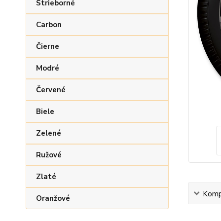
Strieborné
Carbon
Čierne
Modré
Červené
Biele
Zelené
Ružové
Zlaté
Kompl
Oranžové