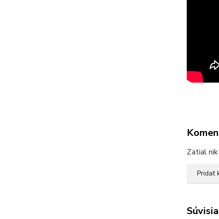
Komen
Zatial ni
Pridať
Súvisia