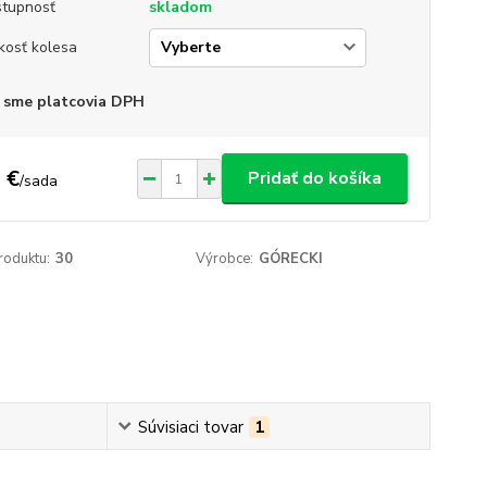
tupnosť
skladom
kosť kolesa
 sme platcovia DPH
 €
Pridať do košíka
/
sada
roduktu:
30
Výrobce:
GÓRECKI
Súvisiaci tovar
1