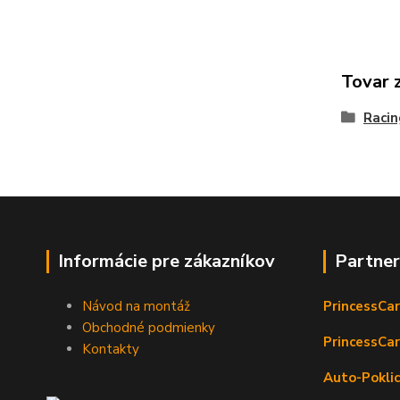
Tovar 
Raci
Informácie pre zákazníkov
Partne
Návod na montáž
PrincessCar
Obchodné podmienky
PrincessCar
Kontakty
Auto-Poklic