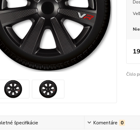
Dos
Veľ
Nie
19
Číslo p
etné špecifikácie
Komentáre
0