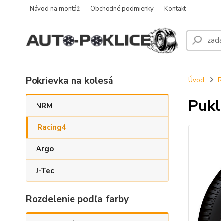
Návod na montáž
Obchodné podmienky
Kontakt
Pokrievka na kolesá
Úvod
R
Pukl
NRM
Racing4
Argo
J-Tec
Rozdelenie podľa farby