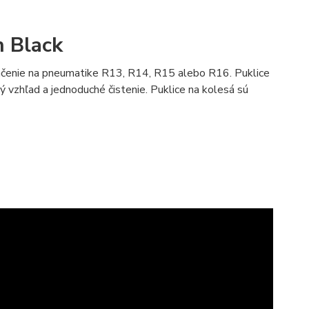
n Black
značenie na pneumatike R13, R14, R15 alebo R16. Puklice
 vzhľad a jednoduché čistenie. Puklice na kolesá sú