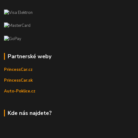
Partnerské weby
PrincessCar.cz
PrincessCar.sk
Auto-Poklice.cz
Kde nás najdete?