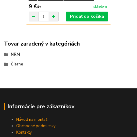
9 €
skladom
/
ks
Pridať do košíka
Tovar zaradený v kategóriách
NRM
Čierne
Informácie pre zákazníkov
Návod na montáž
Obchodné podmienky
Kontakty