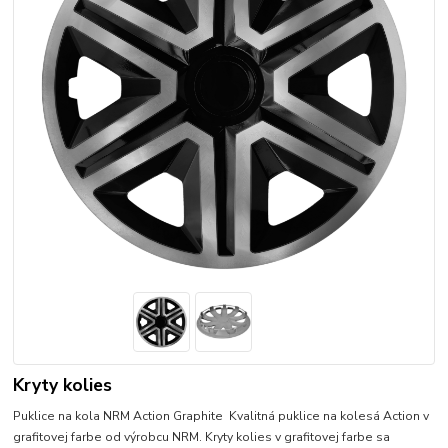
Kryty kolies
Puklice na kola NRM Action Graphite Kvalitná puklice na kolesá Action v
grafitovej farbe od výrobcu NRM. Kryty kolies v grafitovej farbe sa