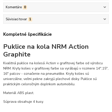
Komentáre
0
Súvisiaci tovar
1
Kompletné špecifikácie
Puklice na kola NRM Action
Graphite
Kvalitná puklice na kolesá Action v grafitovej farbe od výrobcu
NRM. Kryty kolies v grafitovej farbe sa vyrábajú v rozmere 14",15",
16" palcov - označenie na pneumatike. Kryty kolies sú
univerzálne, veľmi pekne zakryjú plechové disky. Puklice sú
praktickým celoročným doplnkom automobilu.
Materiál ABS plast.
Súprava obsahuje 4 kusy.