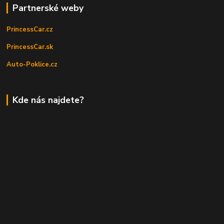
Partnerské weby
PrincessCar.cz
PrincessCar.sk
Auto-Poklice.cz
Kde nás najdete?