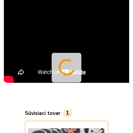
Súvisiaci tovar
1