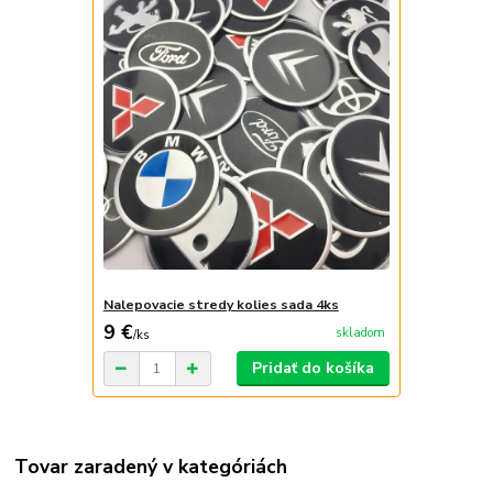
Nalepovacie stredy kolies sada 4ks
9 €
skladom
/
ks
Pridať do košíka
Tovar zaradený v kategóriách