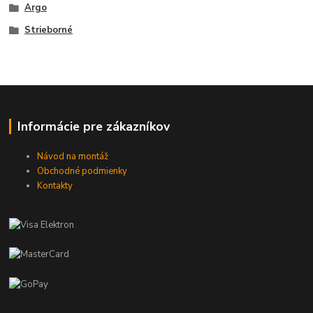
Argo
Strieborné
Informácie pre zákazníkov
Návod na montáž
Obchodné podmienky
Kontakty