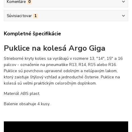
Komentáre
0
Súvisiaci tovar
1
Kompletné špecifikácie
Puklice na kolesá Argo Giga
Strieborné kryty kolies sa vyrábajú v rozmere 13, "14", 15" a 16
palcov - označenie na pneumatike R13, R14, R15 alebo R16.
Puklice sú povrchovo upravené odolným a nelúpavým lakom,
ktorý zaisťuje štýlový vzhľad a jednoduché čistenie. Puklice na
kolesá sú veľmi praktickým celoročným doplnkom.
Materiál ABS plast.
Balenie obsahuje 4 kusy.