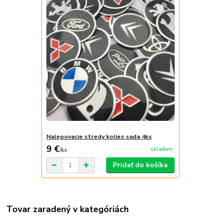
Nalepovacie stredy kolies sada 4ks
9 €
skladom
/
ks
Pridať do košíka
Tovar zaradený v kategóriách