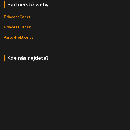
Partnerské weby
PrincessCar.cz
PrincessCar.sk
Auto-Poklice.cz
Kde nás najdete?