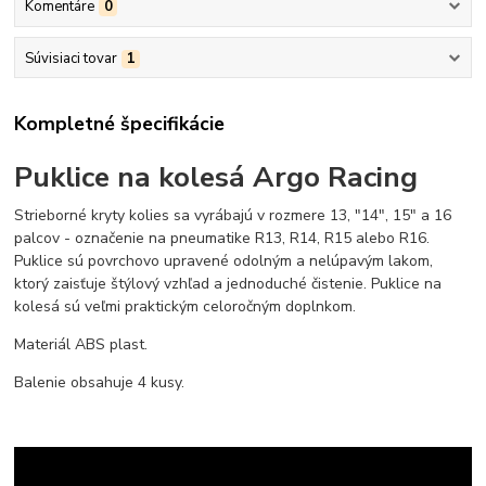
Komentáre
0
Súvisiaci tovar
1
Kompletné špecifikácie
Puklice na kolesá Argo Racing
Strieborné kryty kolies sa vyrábajú v rozmere 13, "14", 15" a 16
palcov - označenie na pneumatike R13, R14, R15 alebo R16.
Puklice sú povrchovo upravené odolným a nelúpavým lakom,
ktorý zaisťuje štýlový vzhľad a jednoduché čistenie. Puklice na
kolesá sú veľmi praktickým celoročným doplnkom.
Materiál ABS plast.
Balenie obsahuje 4 kusy.