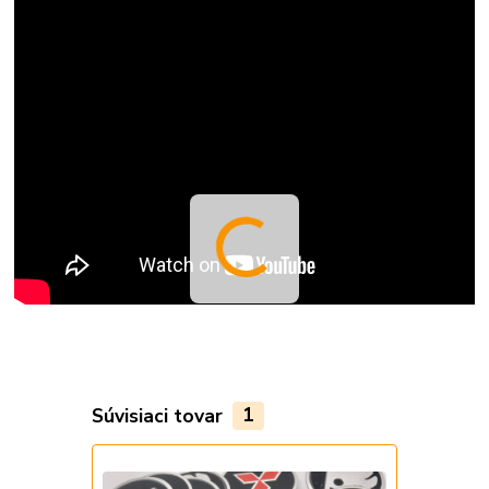
Súvisiaci tovar
1