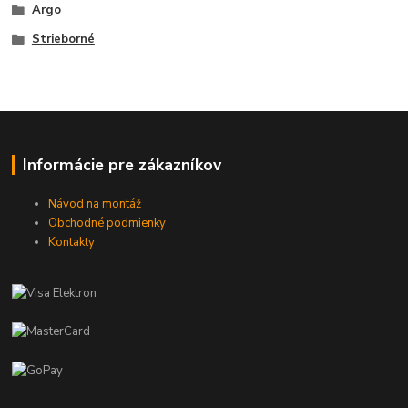
Argo
Strieborné
Informácie pre zákazníkov
Návod na montáž
Obchodné podmienky
Kontakty