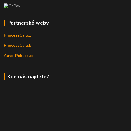
Partnerské weby
PrincessCar.cz
PrincessCar.sk
Auto-Poklice.cz
Kde nás najdete?