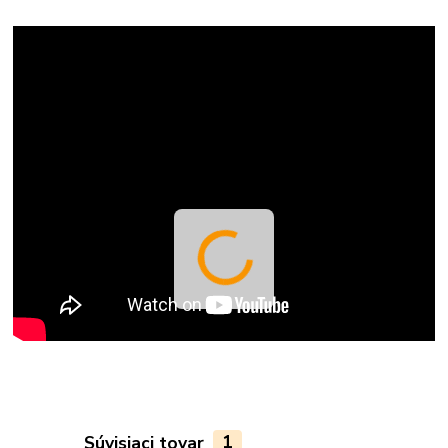
Súvisiaci tovar
1