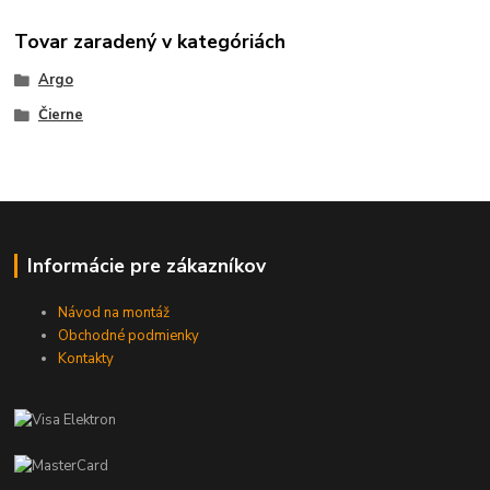
Tovar zaradený v kategóriách
Argo
Čierne
Informácie pre zákazníkov
Návod na montáž
Obchodné podmienky
Kontakty