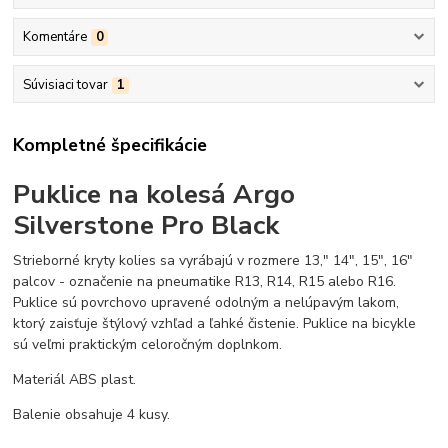
Komentáre
0
Súvisiaci tovar
1
Kompletné špecifikácie
Puklice na kolesá Argo
Silverstone Pro Black
Strieborné kryty kolies sa vyrábajú v rozmere 13," 14", 15", 16"
palcov - označenie na pneumatike R13, R14, R15 alebo R16.
Puklice sú povrchovo upravené odolným a nelúpavým lakom,
ktorý zaisťuje štýlový vzhľad a ľahké čistenie. Puklice na bicykle
sú veľmi praktickým celoročným doplnkom.
Materiál ABS plast.
Balenie obsahuje 4 kusy.