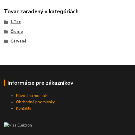
Tovar zaradený v kategóriách
J-Tec
Čierne
Červené
Informácie pre zákazníkov
Návod na montáž
Obchodné podmienky
Kontakty