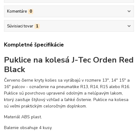
Komentáre
0
Súvisiaci tovar
1
Kompletné špecifikácie
Puklice na kolesá J-Tec Orden Red
Black
Červeno čierne kryty kolies sa vyrábajú v rozmere 13", 14" 15" a
16" palcov - označenie na pneumatike R13, R14, R15 alebo R16.
Puklice sú povrchovo upravené odolným a nelúpavým lakom,
ktorý zaisťuje štýlový vzhľad a ľahké čistenie. Puklice na koliesa
sú veľmi praktickým celoročným doplnkom.
Materiál ABS plast.
Balenie obsahuje 4 kusy.