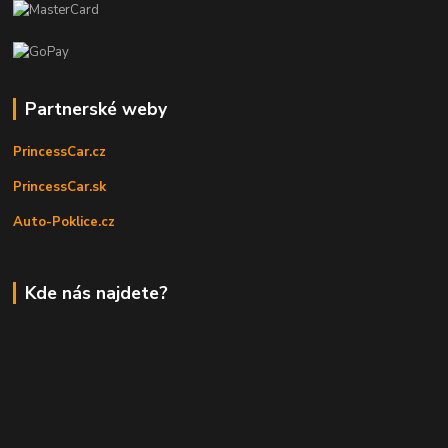
Partnerské weby
PrincessCar.cz
PrincessCar.sk
Auto-Poklice.cz
Kde nás najdete?