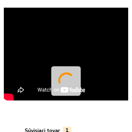
Súvisiaci tovar
1