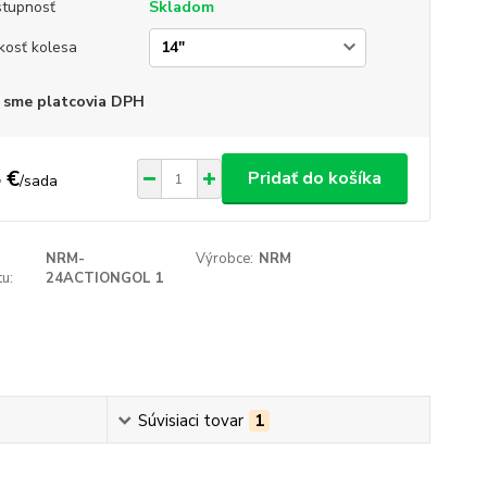
tupnosť
Skladom
kosť kolesa
 sme platcovia DPH
 €
Pridať do košíka
/
sada
NRM-
Výrobce:
NRM
u:
24ACTIONGOL 1
Súvisiaci tovar
1