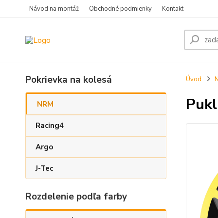
Návod na montáž
Obchodné podmienky
Kontakt
Pokrievka na kolesá
Úvod
Pukl
NRM
Racing4
Argo
J-Tec
Rozdelenie podľa farby