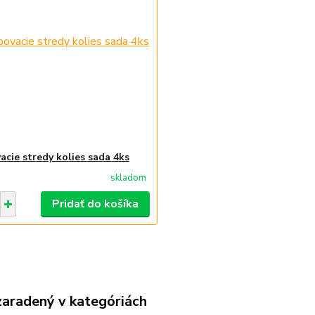
acie stredy kolies sada 4ks
skladom
Pridať do košíka
zaradený v kategóriách