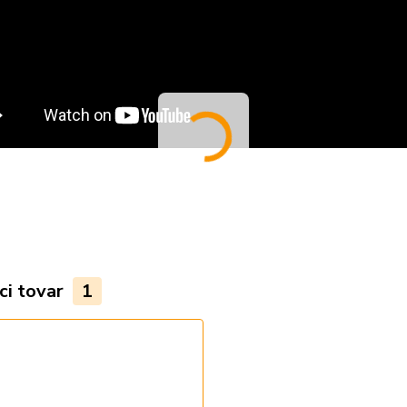
ci tovar
1