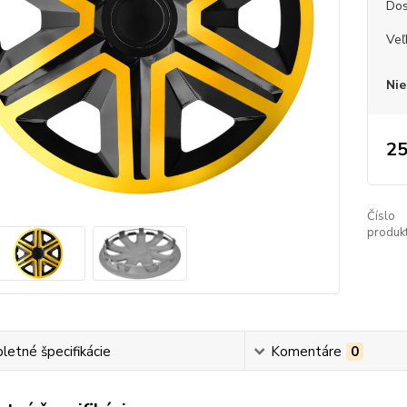
Dos
Veľ
Nie
25
Číslo
produkt
etné špecifikácie
Komentáre
0