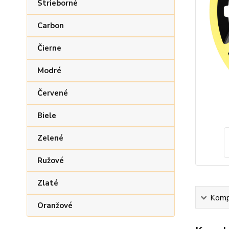
Strieborné
Carbon
Čierne
Modré
Červené
Biele
Zelené
Ružové
Zlaté
Kompl
Oranžové