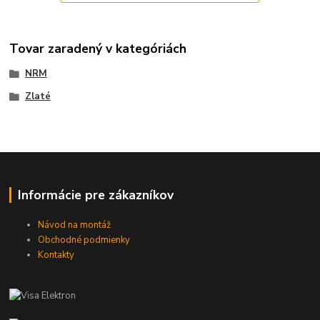
Tovar zaradený v kategóriách
NRM
Zlaté
Informácie pre zákazníkov
Návod na montáž
Obchodné podmienky
Kontakty