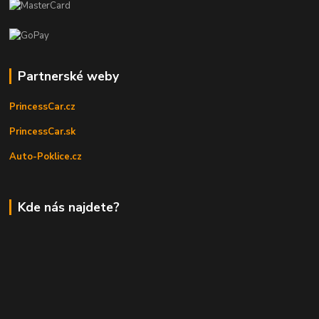
Partnerské weby
PrincessCar.cz
PrincessCar.sk
Auto-Poklice.cz
Kde nás najdete?