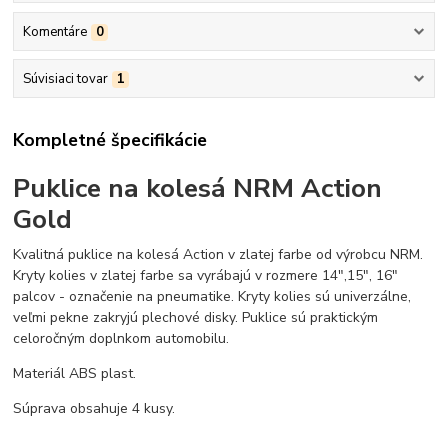
Komentáre
0
Súvisiaci tovar
1
Kompletné špecifikácie
Puklice na kolesá NRM Action
Gold
Kvalitná puklice na kolesá Action v zlatej farbe od výrobcu NRM.
Kryty kolies v zlatej farbe sa vyrábajú v rozmere 14",15", 16"
palcov - označenie na pneumatike. Kryty kolies sú univerzálne,
veľmi pekne zakryjú plechové disky. Puklice sú praktickým
celoročným doplnkom automobilu.
Materiál ABS plast.
Súprava obsahuje 4 kusy.