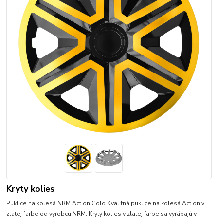
Kryty kolies
Puklice na kolesá NRM Action Gold Kvalitná puklice na kolesá Action v
zlatej farbe od výrobcu NRM. Kryty kolies v zlatej farbe sa vyrábajú v