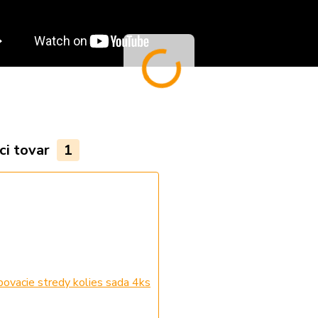
ci tovar
1