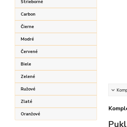
Strieborné
Carbon
Čierne
Modré
Červené
Biele
Zelené
Ružové
Kompl
Zlaté
Komple
Oranžové
Pukl