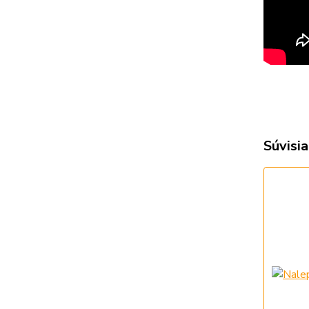
Súvisia