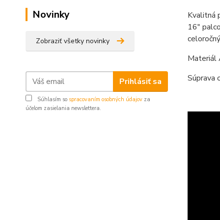
Novinky
Kvalitná 
16" palco
celoročn
Zobraziť všetky novinky
Materiál
Súprava o
Prihlásiť sa
Súhlasím so
spracovaním osobných údajov
za
účelom zasielania newslettera.