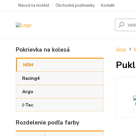
Návod na montáž
Obchodné podmienky
Kontakt
Pokrievka na kolesá
Úvod
Pukl
NRM
Racing4
Argo
J-Tec
Rozdelenie podľa farby