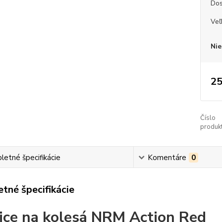
Dos
Veľ
Nie
25
Číslo
produkt
etné špecifikácie
Komentáre
0
tné špecifikácie
ice na kolesá NRM Action Red