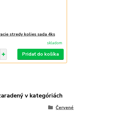
acie stredy kolies sada 4ks
skladom
Pridať do košíka
zaradený v kategóriách
Červené