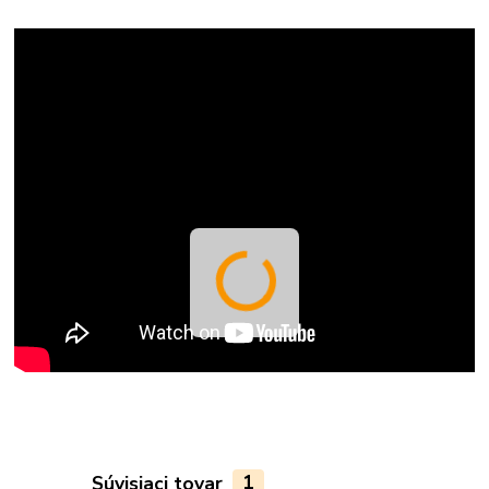
Súvisiaci tovar
1