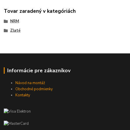
Tovar zaradený v kategóriách
NRM
Zlaté
Informácie pre zákazníkov
Návod na montáž
Obchodné podmienky
Kontakty