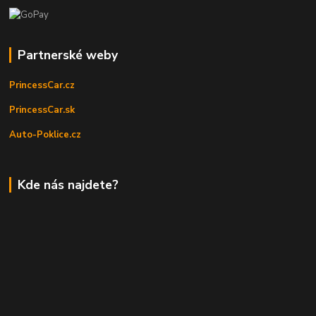
Partnerské weby
PrincessCar.cz
PrincessCar.sk
Auto-Poklice.cz
Kde nás najdete?