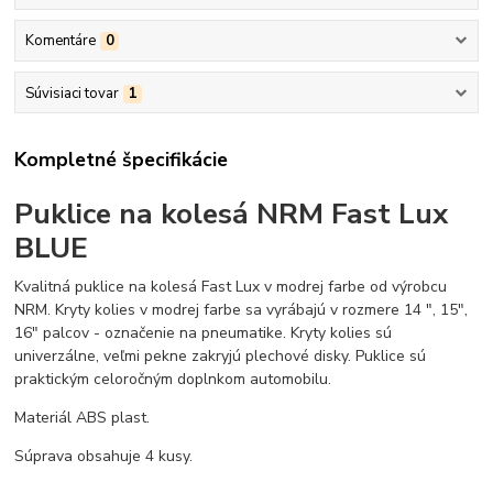
Komentáre
0
Súvisiaci tovar
1
Kompletné špecifikácie
Puklice na kolesá NRM Fast Lux
BLUE
Kvalitná puklice na kolesá Fast Lux v modrej farbe od výrobcu
NRM. Kryty kolies v modrej farbe sa vyrábajú v rozmere 14 ", 15",
16" palcov - označenie na pneumatike. Kryty kolies sú
univerzálne, veľmi pekne zakryjú plechové disky. Puklice sú
praktickým celoročným doplnkom automobilu.
Materiál ABS plast.
Súprava obsahuje 4 kusy.