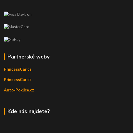
Partnerské weby
PrincessCar.cz
PrincessCar.sk
Auto-Poklice.cz
Kde nás najdete?