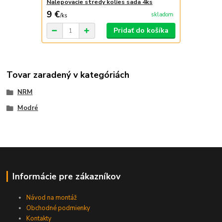
Nalepovacie stredy kolies sada 4ks
9 €
skladom
/
ks
Pridať do košíka
Tovar zaradený v kategóriách
NRM
Modré
Informácie pre zákazníkov
Návod na montáž
Obchodné podmienky
Kontakty