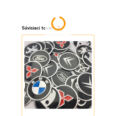
Súvisiaci tovar
1