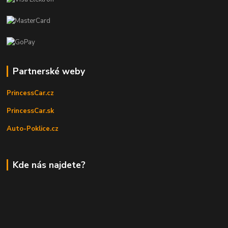
Partnerské weby
PrincessCar.cz
PrincessCar.sk
Auto-Poklice.cz
Kde nás najdete?