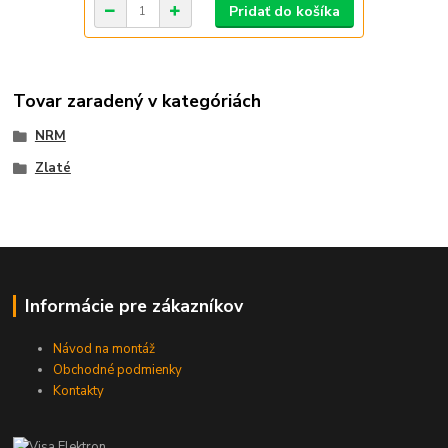
Pridať do košíka
Tovar zaradený v kategóriách
NRM
Zlaté
Informácie pre zákazníkov
Návod na montáž
Obchodné podmienky
Kontakty