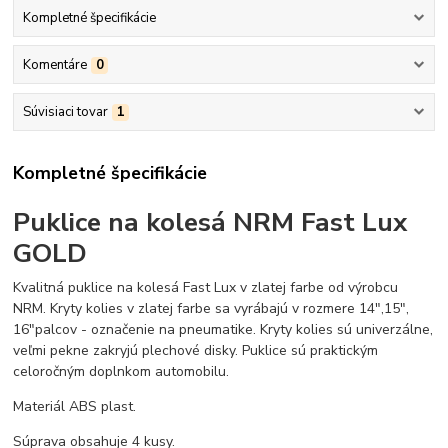
Kompletné špecifikácie
Komentáre
0
Súvisiaci tovar
1
Kompletné špecifikácie
Puklice na kolesá NRM Fast Lux
GOLD
Kvalitná puklice na kolesá Fast Lux v zlatej farbe od výrobcu
NRM. Kryty kolies v zlatej farbe sa vyrábajú v rozmere 14",15",
16"palcov - označenie na pneumatike. Kryty kolies sú univerzálne,
veľmi pekne zakryjú plechové disky. Puklice sú praktickým
celoročným doplnkom automobilu.
Materiál ABS plast.
Súprava obsahuje 4 kusy.