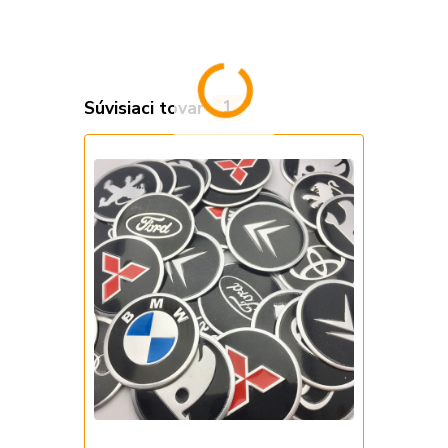
Súvisiaci tovar
1