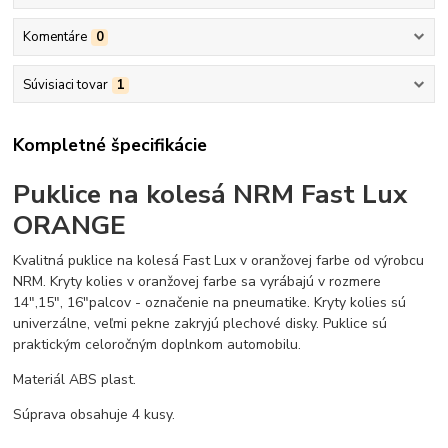
Komentáre
0
Súvisiaci tovar
1
Kompletné špecifikácie
Puklice na kolesá NRM Fast Lux
ORANGE
Kvalitná puklice na kolesá Fast Lux v oranžovej farbe od výrobcu
NRM. Kryty kolies v oranžovej farbe sa vyrábajú v rozmere
14",15", 16"palcov - označenie na pneumatike. Kryty kolies sú
univerzálne, veľmi pekne zakryjú plechové disky. Puklice sú
praktickým celoročným doplnkom automobilu.
Materiál ABS plast.
Súprava obsahuje 4 kusy.