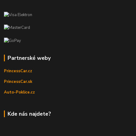
Partnerské weby
PrincessCar.cz
PrincessCar.sk
Auto-Poklice.cz
Kde nás najdete?