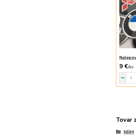
Nalepov
9 €
/
ks
Tovar 
NRM