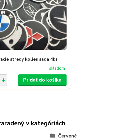
acie stredy kolies sada 4ks
skladom
Pridať do košíka
zaradený v kategóriách
Červené