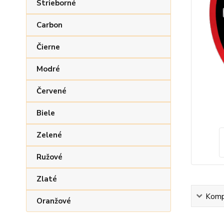
Strieborné
Carbon
Čierne
Modré
Červené
Biele
Zelené
Ružové
Zlaté
Kompl
Oranžové