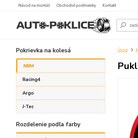
Návod na montáž
Obchodné podmienky
Kontakt
Pokrievka na kolesá
Úvod
Pukl
NRM
Racing4
Argo
J-Tec
Rozdelenie podľa farby