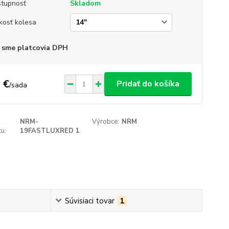
tupnosť
Skladom
kosť kolesa
 sme platcovia DPH
 €
Pridať do košíka
/
sada
NRM-
Výrobce:
NRM
u:
19FASTLUXRED 1
Súvisiaci tovar
1