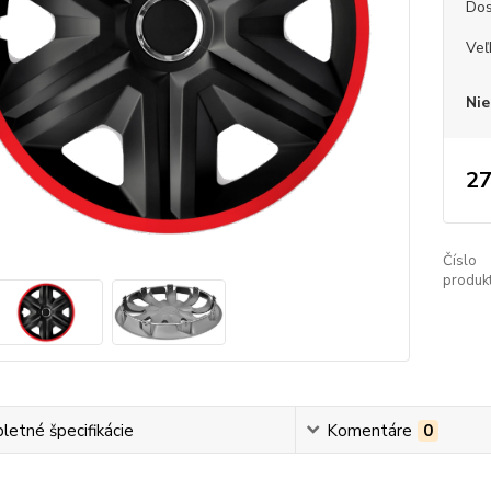
Dos
Veľ
Nie
27
Číslo
produkt
etné špecifikácie
Komentáre
0