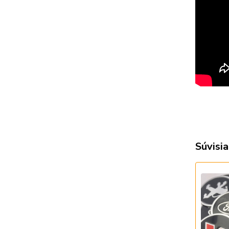
Súvisia