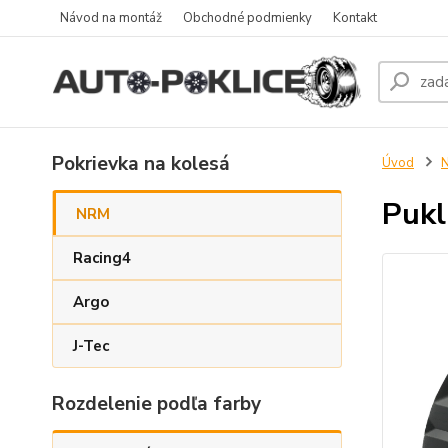
Návod na montáž
Obchodné podmienky
Kontakt
Pokrievka na kolesá
Úvod
Pukl
NRM
Racing4
Argo
J-Tec
Rozdelenie podľa farby