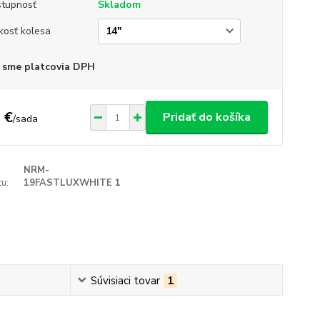
tupnosť
Skladom
kosť kolesa
 sme platcovia DPH
 €
Pridať do košíka
/
sada
NRM-
u:
19FASTLUXWHITE 1
Súvisiaci tovar
1