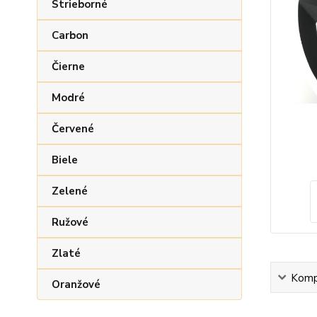
Strieborné
Carbon
Čierne
Modré
Červené
Biele
Zelené
Ružové
Zlaté
Kompl
Oranžové