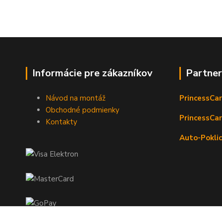
Informácie pre zákazníkov
Partne
Návod na montáž
PrincessCar
Obchodné podmienky
PrincessCar
Kontakty
Auto-Poklic