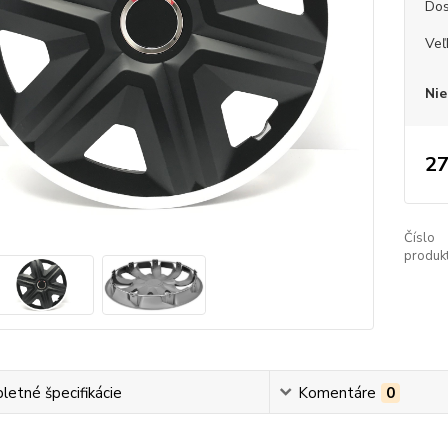
Dos
Veľ
Nie
27
Číslo
produkt
etné špecifikácie
Komentáre
0