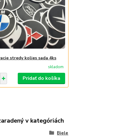
acie stredy kolies sada 4ks
skladom
Pridať do košíka
zaradený v kategóriách
Biele