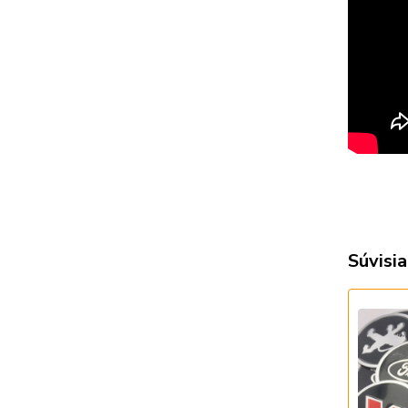
Súvisia