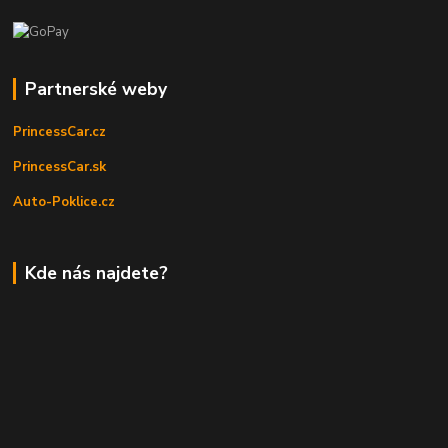
Partnerské weby
PrincessCar.cz
PrincessCar.sk
Auto-Poklice.cz
Kde nás najdete?