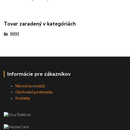
Tovar zaradený v kategóriách
NRM
Informácie pre zákazníkov
Návod na montáž
Obchodné podmienky
Kontakty