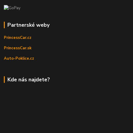
Partnerské weby
PrincessCar.cz
PrincessCar.sk
Auto-Poklice.cz
Kde nás najdete?