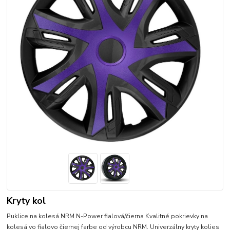
Kryty kol
Puklice na kolesá NRM N-Power fialová/čierna Kvalitné pokrievky na
kolesá vo fialovo čiernej farbe od výrobcu NRM. Univerzálny kryty kolies