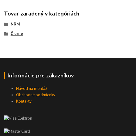
Tovar zaradený v kategóriách
NRM
Čierne
Informácie pre zákazníkov
Návod na montáž
Obchodné podmienky
Kontakty