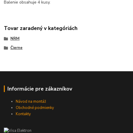
Balenie obsahuje 4
kusy
.
Tovar zaradený v kategóriách
NRM
Čierne
Informácie pre zákazníkov
Návod na montáž
Obchodné podmienky
Kontakty