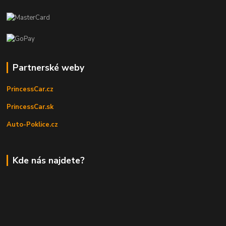
Partnerské weby
PrincessCar.cz
PrincessCar.sk
Auto-Poklice.cz
Kde nás najdete?