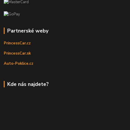
Partnerské weby
PrincessCar.cz
PrincessCar.sk
Auto-Poklice.cz
Kde nás najdete?