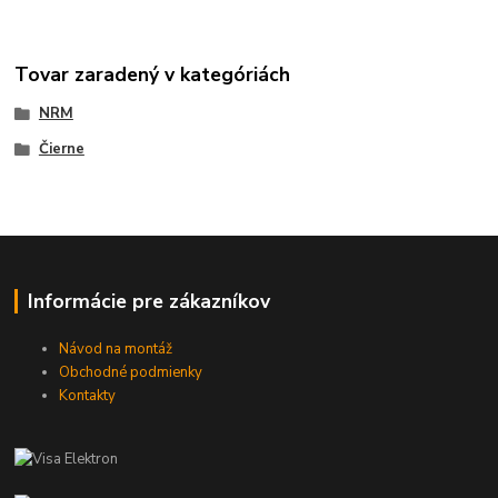
Tovar zaradený v kategóriách
NRM
Čierne
Informácie pre zákazníkov
Návod na montáž
Obchodné podmienky
Kontakty