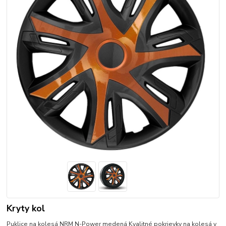
Kryty kol
Puklice na kolesá NRM N-Power medená Kvalitné pokrievky na kolesá v