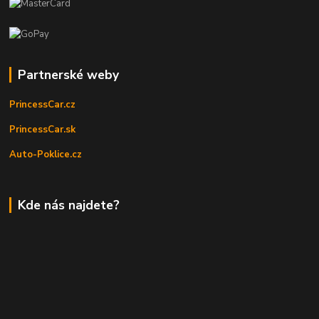
Partnerské weby
PrincessCar.cz
PrincessCar.sk
Auto-Poklice.cz
Kde nás najdete?