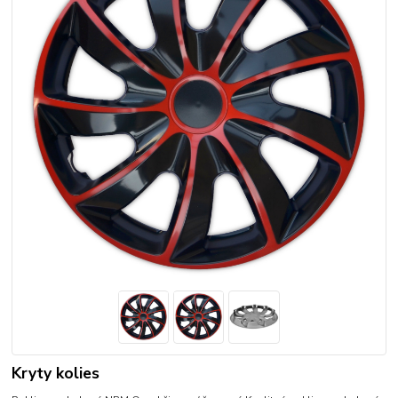
Kryty kolies