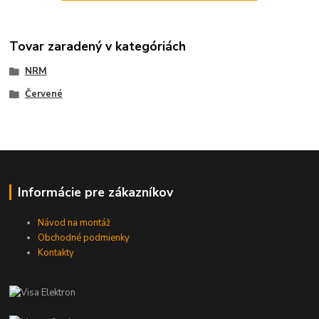
Tovar zaradený v kategóriách
NRM
Červené
Informácie pre zákazníkov
Návod na montáž
Obchodné podmienky
Kontakty