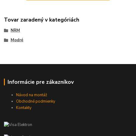
Tovar zaradený v kategóriách
NRM
Modré
Informácie pre zákazníkov
Návod na montáž
Obchodné podmienky
Kontakty