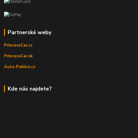
Partnerské weby
PrincessCar.cz
PrincessCar.sk
Auto-Poklice.cz
Kde nás najdete?