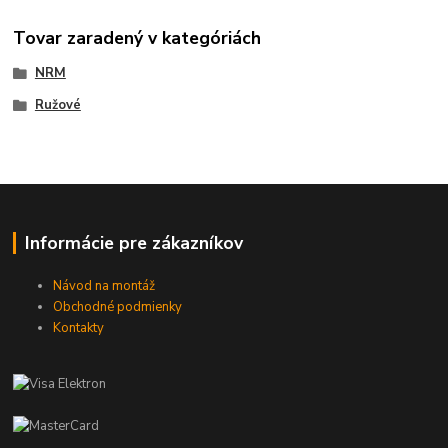
Tovar zaradený v kategóriách
NRM
Ružové
Informácie pre zákazníkov
Návod na montáž
Obchodné podmienky
Kontakty