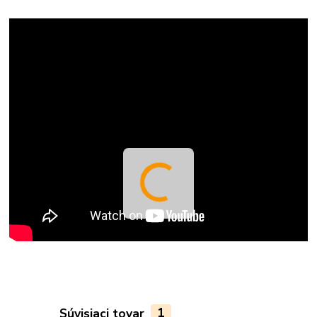
Súvisiaci tovar
1