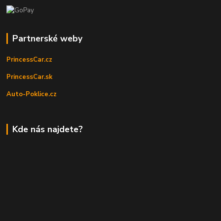
Partnerské weby
PrincessCar.cz
PrincessCar.sk
Auto-Poklice.cz
Kde nás najdete?