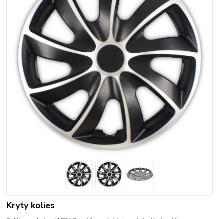
Kryty kolies