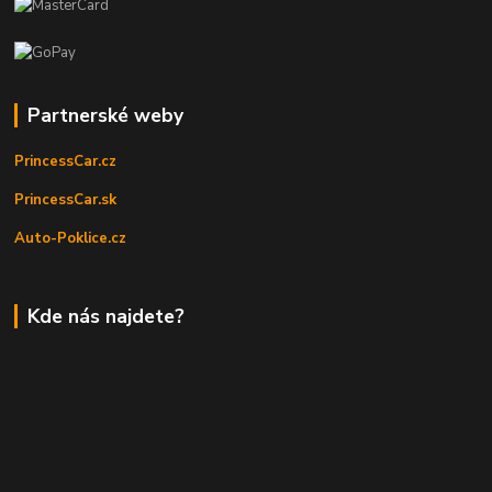
Partnerské weby
PrincessCar.cz
PrincessCar.sk
Auto-Poklice.cz
Kde nás najdete?