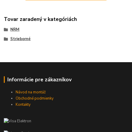
Tovar zaradený v kategóriách
NRM
Strieborné
Informácie pre zákazníkov
Návod na montáž
Obchodné podmienky
Kontakty