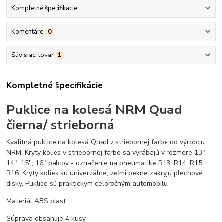
Kompletné špecifikácie
Komentáre
0
Súvisiaci tovar
1
Kompletné špecifikácie
Puklice na kolesá NRM Quad
čierna/ strieborná
Kvalitná puklice na kolesá Quad v striebornej farbe od výrobcu
NRM. Kryty kolies v striebornej farbe sa vyrábajú v rozmere 13",
14", 15'', 16" palcov - označenie na pneumatike R13, R14, R15,
R16. Kryty kolies sú univerzálne, veľmi pekne zakryjú plechové
disky. Puklice sú praktickým celoročným automobilu.
Materiál ABS plast.
Súprava obsahuje 4 kusy.