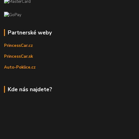
Partnerské weby
PrincessCar.cz
PrincessCar.sk
Auto-Poklice.cz
Kde nás najdete?