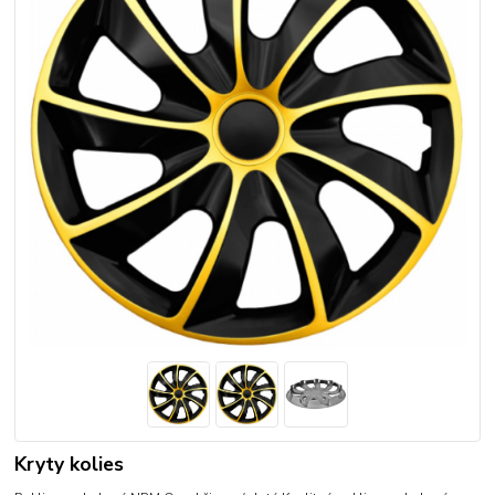
Kryty kolies