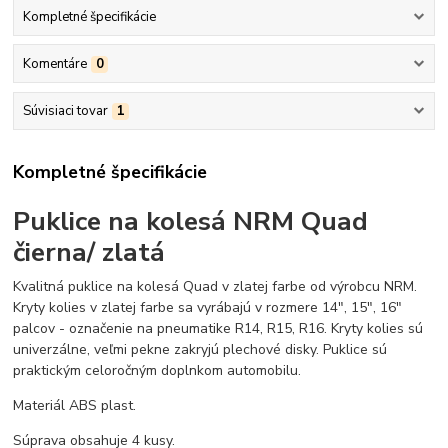
Kompletné špecifikácie
Komentáre
0
Súvisiaci tovar
1
Kompletné špecifikácie
Puklice na kolesá NRM Quad
čierna/ zlatá
Kvalitná puklice na kolesá Quad v zlatej farbe od výrobcu NRM.
Kryty kolies v zlatej farbe sa vyrábajú v rozmere 14", 15", 16"
palcov - označenie na pneumatike R14, R15, R16. Kryty kolies sú
univerzálne, veľmi pekne zakryjú plechové disky. Puklice sú
praktickým celoročným doplnkom automobilu.
Materiál ABS plast.
Súprava obsahuje 4 kusy.