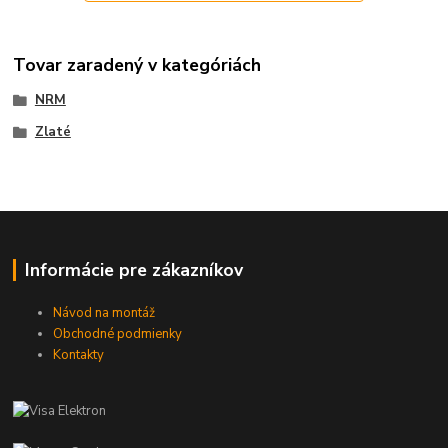
Tovar zaradený v kategóriách
NRM
Zlaté
Informácie pre zákazníkov
Návod na montáž
Obchodné podmienky
Kontakty