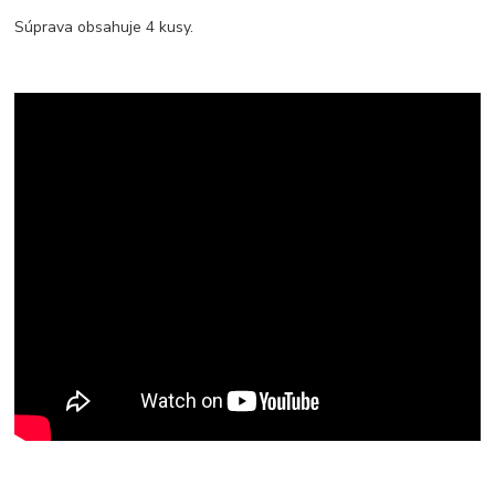
Súprava obsahuje 4 kusy.