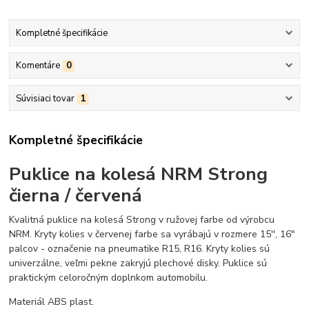
Kompletné špecifikácie
Komentáre
0
Súvisiaci tovar
1
Kompletné špecifikácie
Puklice na kolesá NRM Strong
čierna / červená
Kvalitná puklice na kolesá Strong v ružovej farbe od výrobcu
NRM. Kryty kolies v červenej farbe sa vyrábajú v rozmere 15'', 16"
palcov - označenie na pneumatike R15, R16. Kryty kolies sú
univerzálne, veľmi pekne zakryjú plechové disky. Puklice sú
praktickým celoročným doplnkom automobilu.
Materiál ABS plast.