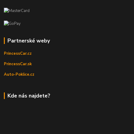
Partnerské weby
PrincessCar.cz
PrincessCar.sk
Auto-Poklice.cz
Kde nás najdete?