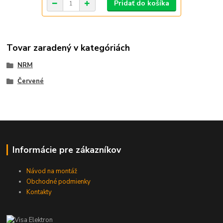
Pridať do košíka
Tovar zaradený v kategóriách
NRM
Červené
Informácie pre zákazníkov
Návod na montáž
Obchodné podmienky
Kontakty