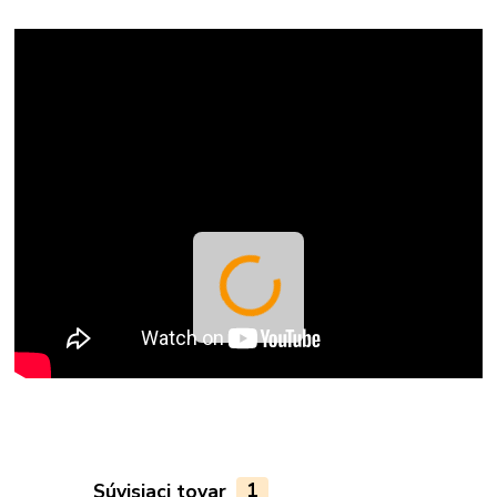
Súvisiaci tovar
1