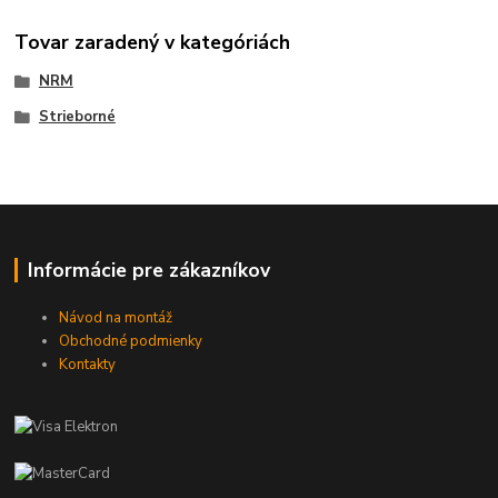
Tovar zaradený v kategóriách
NRM
Strieborné
Informácie pre zákazníkov
Návod na montáž
Obchodné podmienky
Kontakty