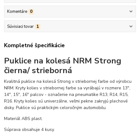
Komentáre
0
Súvisiaci tovar
1
Kompletné špecifikácie
Puklice na kolesá NRM Strong
čierna/ strieborná
Kvalitná puklice na kolesá Strong v striebornej farbe od výrobcu
NRM. Kryty kolies v striebornej farbe sa vyrábajú v rozmere 13",
14", 15'', 16" palcov - označenie na pneumatike R13, R14, R15,
R16. Kryty kolies sú univerzálne, veľmi pekne zakryjú plechové
disky. Puklice sú praktickým celoročným automobilu.
Materiál ABS plast.
Súprava obsahuje 4 kusy.