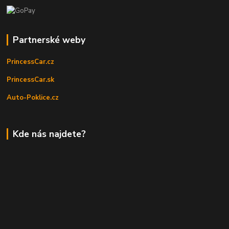
Partnerské weby
PrincessCar.cz
PrincessCar.sk
Auto-Poklice.cz
Kde nás najdete?