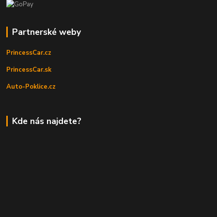
Partnerské weby
PrincessCar.cz
PrincessCar.sk
Auto-Poklice.cz
Kde nás najdete?