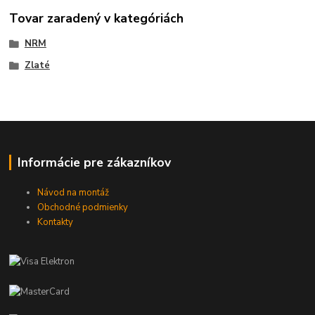
Tovar zaradený v kategóriách
NRM
Zlaté
Informácie pre zákazníkov
Návod na montáž
Obchodné podmienky
Kontakty