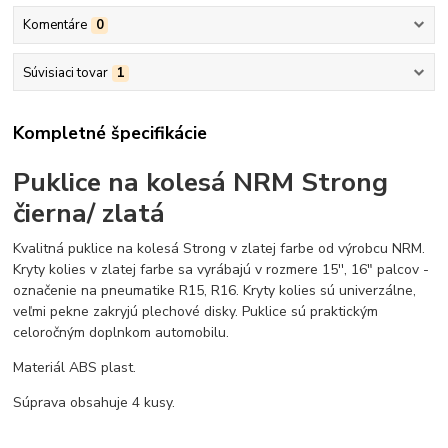
Komentáre
0
Súvisiaci tovar
1
Kompletné špecifikácie
Puklice na kolesá NRM Strong
čierna/ zlatá
Kvalitná puklice na kolesá Strong v zlatej farbe od výrobcu NRM.
Kryty kolies v zlatej farbe sa vyrábajú v rozmere 15'', 16" palcov -
označenie na pneumatike R15, R16. Kryty kolies sú univerzálne,
veľmi pekne zakryjú plechové disky. Puklice sú praktickým
celoročným doplnkom automobilu.
Materiál ABS plast.
Súprava obsahuje 4 kusy.