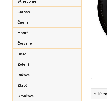
Strieborné
Carbon
Čierne
Modré
Červené
Biele
Zelené
Ružové
Zlaté
Kompl
Oranžové