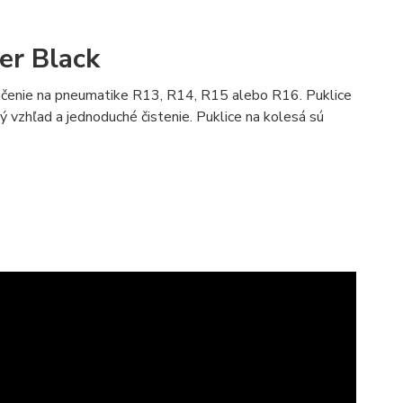
er Black
značenie na pneumatike R13, R14, R15 alebo R16. Puklice
 vzhľad a jednoduché čistenie. Puklice na kolesá sú