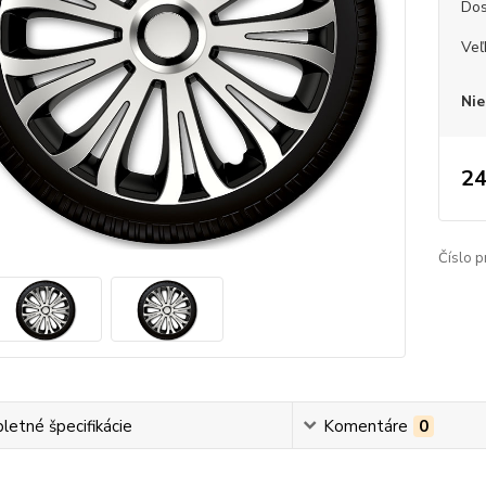
Dos
Veľ
Nie
24
Číslo p
etné špecifikácie
Komentáre
0