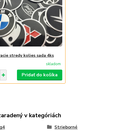
acie stredy kolies sada 4ks
skladom
Pridať do košíka
zaradený v kategóriách
ng4
Strieborné