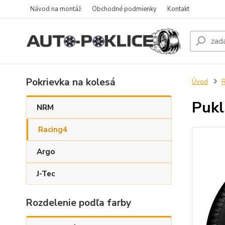
Návod na montáž
Obchodné podmienky
Kontakt
Pokrievka na kolesá
Úvod
R
Pukl
NRM
Racing4
Argo
J-Tec
Rozdelenie podľa farby