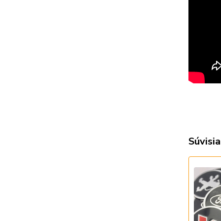
Súvisia