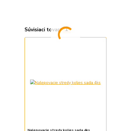
Súvisiaci tovar
1
Nalepovacie stredy kolies sada 4ks