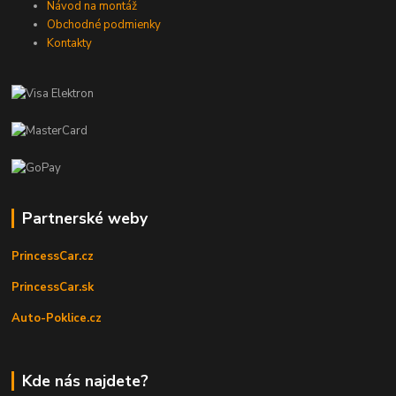
Návod na montáž
Obchodné podmienky
Kontakty
Partnerské weby
PrincessCar.cz
PrincessCar.sk
Auto-Poklice.cz
Kde nás najdete?