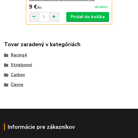
9 €
skladom
/
ks
Pridať do košíka
Tovar zaradený v kategóriách
Racing4
Strieborné
Carbon
Čierne
Informácie pre zákazníkov