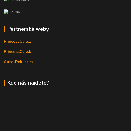
Partnerské weby
PrincessCar.cz
PrincessCar.sk
Auto-Poklice.cz
Kde nás najdete?