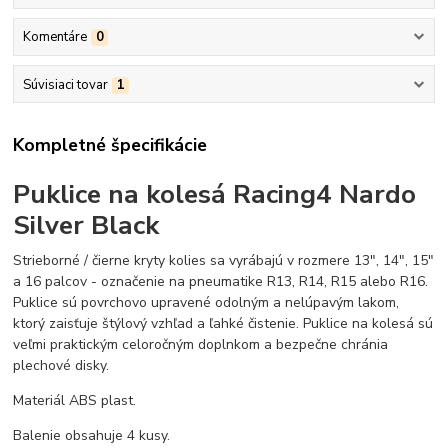
Komentáre
0
Súvisiaci tovar
1
Kompletné špecifikácie
Puklice na kolesá Racing4 Nardo
Silver Black
Strieborné / čierne kryty kolies sa vyrábajú v rozmere 13", 14", 15"
a 16 palcov - označenie na pneumatike R13, R14, R15 alebo R16.
Puklice sú povrchovo upravené odolným a nelúpavým lakom,
ktorý zaisťuje štýlový vzhľad a ľahké čistenie. Puklice na kolesá sú
veľmi praktickým celoročným doplnkom a bezpečne chránia
plechové disky.
Materiál ABS plast.
Balenie obsahuje 4 kusy.