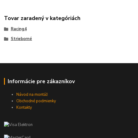
Tovar zaradený v kategóriách
Racing4
Strieborné
Informácie pre zákazníkov
Návod na montáž
Obchodné podmienky
Kontakty