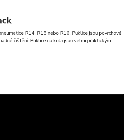
ack
a pneumatice R14, R15 nebo R16. Puklice jsou povrchově
adné čištění. Puklice na kola jsou velmi praktickým