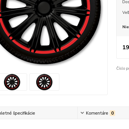
Dos
Veľ
Nie
19
Číslo p
etné špecifikácie
Komentáre
0