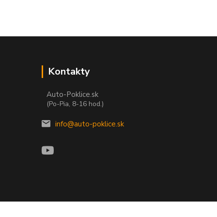
Kontakty
Auto-Poklice.sk
(Po-Pia, 8-16 hod.)
info@auto-poklice.sk