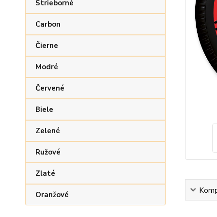
Strieborné
Carbon
Čierne
Modré
Červené
Biele
Zelené
Ružové
Zlaté
Kompl
Oranžové