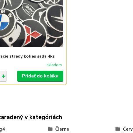
acie stredy kolies sada 4ks
skladom
Pridať do košíka
zaradený v kategóriách
ng4
Čierne
Čer