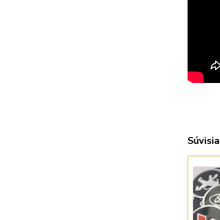
Súvisia