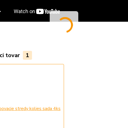
ci tovar
1