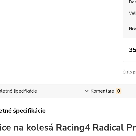
Dos
Veľ
Nie
35
Číslo p
etné špecifikácie
Komentáre
0
tné špecifikácie
ice na kolesá Racing4 Radical P