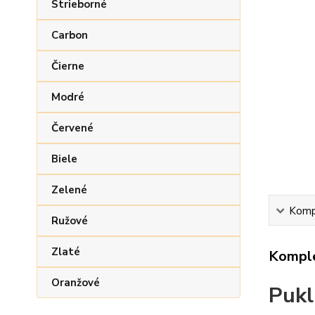
Strieborné
Carbon
Čierne
Modré
Červené
Biele
Zelené
Kompl
Ružové
Zlaté
Komple
Oranžové
Pukl