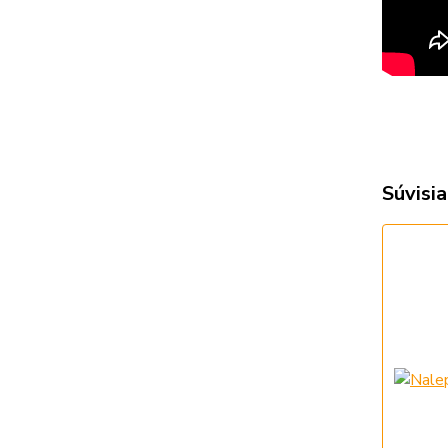
Súvisia