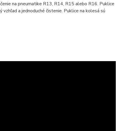
značenie na pneumatike R13, R14, R15 alebo R16. Puklice
 vzhľad a jednoduché čistenie. Puklice na kolesá sú