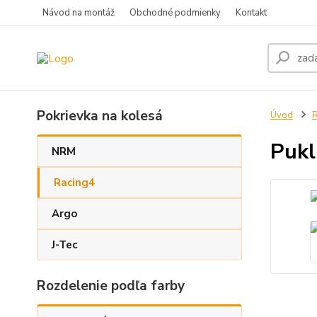
Návod na montáž
Obchodné podmienky
Kontakt
Pokrievka na kolesá
Úvod
R
Pukl
NRM
Racing4
Argo
J-Tec
Rozdelenie podľa farby