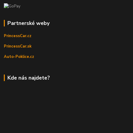
Partnerské weby
PrincessCar.cz
PrincessCar.sk
Auto-Poklice.cz
Kde nás najdete?