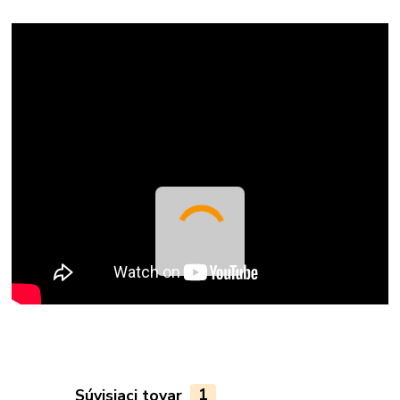
Súvisiaci tovar
1