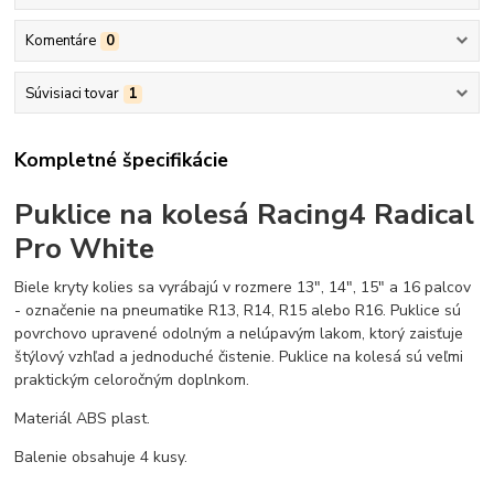
Komentáre
0
Súvisiaci tovar
1
Kompletné špecifikácie
Puklice na kolesá Racing4 Radical
Pro White
Biele kryty kolies sa vyrábajú v rozmere 13", 14", 15" a 16 palcov
- označenie na pneumatike R13, R14, R15 alebo R16. Puklice sú
povrchovo upravené odolným a nelúpavým lakom, ktorý zaisťuje
štýlový vzhľad a jednoduché čistenie. Puklice na kolesá sú veľmi
praktickým celoročným doplnkom.
Materiál ABS plast.
Balenie obsahuje 4 kusy.