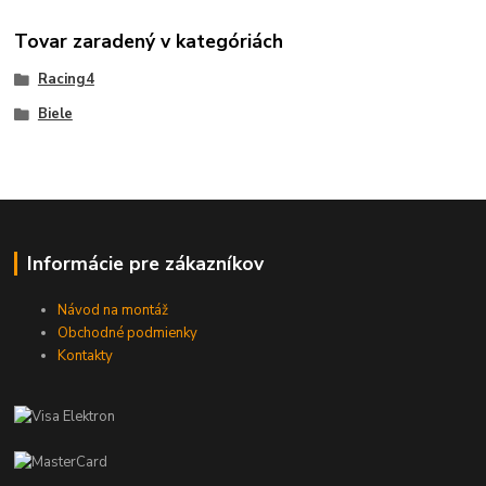
Tovar zaradený v kategóriách
Racing4
Biele
Informácie pre zákazníkov
Návod na montáž
Obchodné podmienky
Kontakty