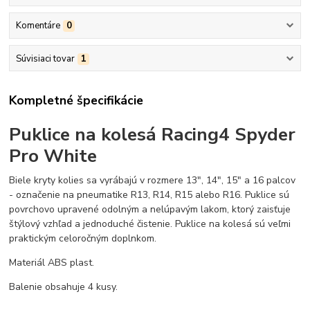
Komentáre
0
Súvisiaci tovar
1
Kompletné špecifikácie
Puklice na kolesá Racing4 Spyder
Pro White
Biele kryty kolies sa vyrábajú v rozmere 13", 14", 15" a 16 palcov
- označenie na pneumatike R13, R14, R15 alebo R16. Puklice sú
povrchovo upravené odolným a nelúpavým lakom, ktorý zaisťuje
štýlový vzhľad a jednoduché čistenie. Puklice na kolesá sú veľmi
praktickým celoročným doplnkom.
Materiál ABS plast.
Balenie obsahuje 4 kusy.