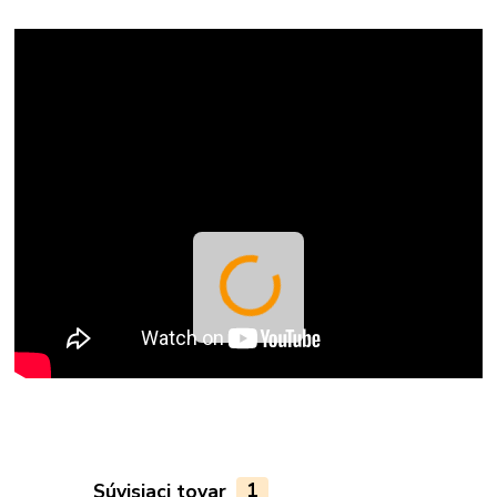
Súvisiaci tovar
1