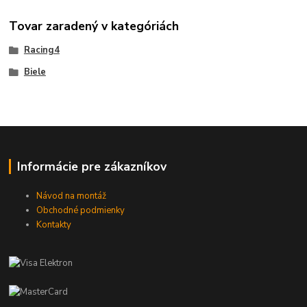
Tovar zaradený v kategóriách
Racing4
Biele
Informácie pre zákazníkov
Návod na montáž
Obchodné podmienky
Kontakty