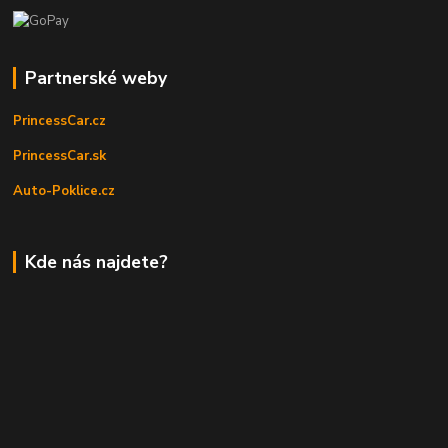
Partnerské weby
PrincessCar.cz
PrincessCar.sk
Auto-Poklice.cz
Kde nás najdete?