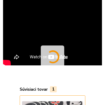
Súvisiaci tovar
1