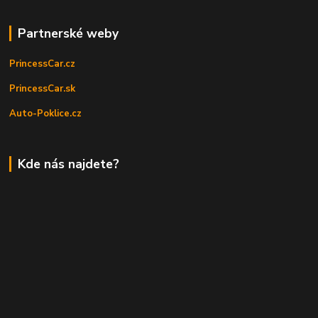
Partnerské weby
PrincessCar.cz
PrincessCar.sk
Auto-Poklice.cz
Kde nás najdete?