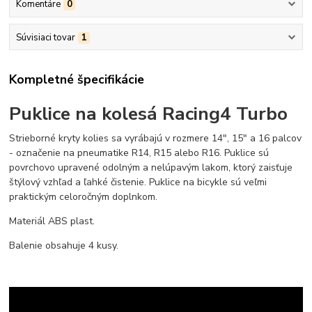
Komentáre
0
Súvisiaci tovar
1
Kompletné špecifikácie
Puklice na kolesá Racing4 Turbo
Strieborné kryty kolies sa vyrábajú v rozmere 14", 15" a 16 palcov
- označenie na pneumatike R14, R15 alebo R16. Puklice sú
povrchovo upravené odolným a nelúpavým lakom, ktorý zaisťuje
štýlový vzhľad a ľahké čistenie. Puklice na bicykle sú veľmi
praktickým celoročným doplnkom.
Materiál ABS plast.
Balenie obsahuje 4 kusy.