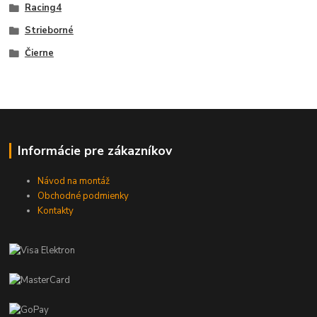
Racing4
Strieborné
Čierne
Informácie pre zákazníkov
Návod na montáž
Obchodné podmienky
Kontakty