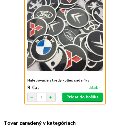
Nalepovacie stredy kolies sada 4ks
9 €
skladom
/
ks
Pridať do košíka
Tovar zaradený v kategóriách